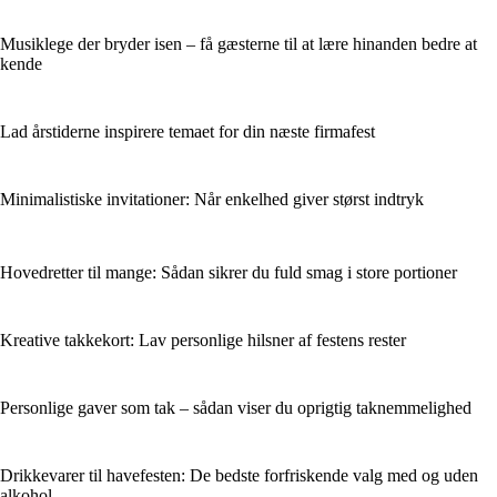
Musiklege der bryder isen – få gæsterne til at lære hinanden bedre at
kende
Lad årstiderne inspirere temaet for din næste firmafest
Minimalistiske invitationer: Når enkelhed giver størst indtryk
Hovedretter til mange: Sådan sikrer du fuld smag i store portioner
Kreative takkekort: Lav personlige hilsner af festens rester
Personlige gaver som tak – sådan viser du oprigtig taknemmelighed
Drikkevarer til havefesten: De bedste forfriskende valg med og uden
alkohol