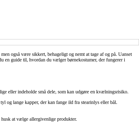
 men også være sikkert, behageligt og nemt at tage af og på. Uanset
 du en guide til, hvordan du vælger børnekostumer, der fungerer i
rlige eller indeholde små dele, som kan udgøre en kvælningsrisiko.
g lange kapper, der kan fange ild fra stearinlys eller bål.
 husk at vælge allergivenlige produkter.