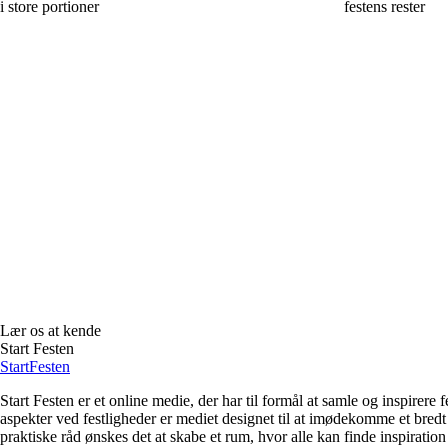
i store portioner
festens rester
Lær os at kende
Start Festen
Start
Festen
Start Festen er et online medie, der har til formål at samle og inspirere 
aspekter ved festligheder er mediet designet til at imødekomme et bred
praktiske råd ønskes det at skabe et rum, hvor alle kan finde inspiration 