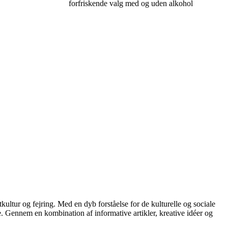
forfriskende valg med og uden alkohol
tkultur og fejring. Med en dyb forståelse for de kulturelle og sociale
e. Gennem en kombination af informative artikler, kreative idéer og