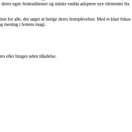
ver deres egne festtraditioner og måske endda adoptere nye elementer fra
on for alle, der søger at berige deres festoplevelser. Med et klart fokus
 og mening i festens magi.
s eller bruges uden tilladelse.