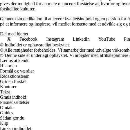
gives der mulighed for en mere nuanceret forståelse af, hvorfor og hvord
forskellige kulturer.
Gennem sin dedikation til at levere kvalitetsindhold og en passion for fe
på at informere og inspirere, vil mediet fortsætte med at udvikle sig og
Del med hjertet
X
Facebook
Instagram
LinkedIn
YouTube
Pin
© Indholdet er ophavsretligt beskyttet.
© Alle rettigheder forbeholdes. Vi samarbejder med udvalgte virksomhed
© Denne side er underlagt ophavsret. Vi arbejder med affiliatepartnere 
Lær os at kende
Historien
Formål og værdier
Redaktionsteam
Gør en forskel
Kontorer
Tekst
Gratis indhold
Prisnedsættelser
Omtaler
Guides
Sådan gør du
Klip
Links i indholdet