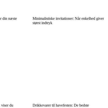
or din næste
Minimalistiske invitationer: Når enkelhed giver
størst indtryk
 viser du
Drikkevarer til havefesten: De bedste