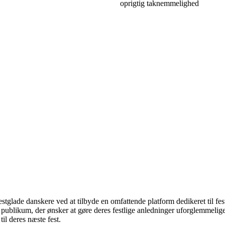
oprigtig taknemmelighed
festglade danskere ved at tilbyde en omfattende platform dedikeret til fes
t publikum, der ønsker at gøre deres festlige anledninger uforglemmelig
til deres næste fest.