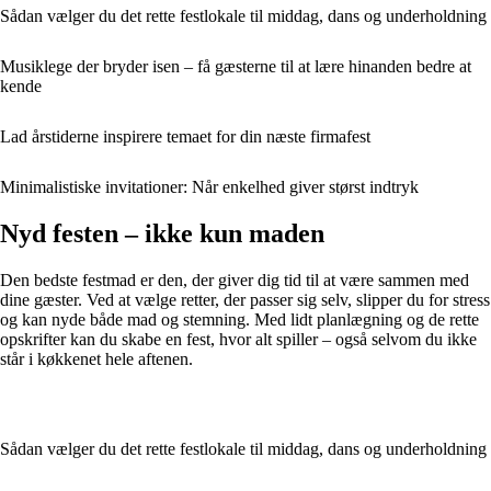
Sådan vælger du det rette festlokale til middag, dans og underholdning
Musiklege der bryder isen – få gæsterne til at lære hinanden bedre at
kende
Lad årstiderne inspirere temaet for din næste firmafest
Minimalistiske invitationer: Når enkelhed giver størst indtryk
Nyd festen – ikke kun maden
Den bedste festmad er den, der giver dig tid til at være sammen med
dine gæster. Ved at vælge retter, der passer sig selv, slipper du for stress
og kan nyde både mad og stemning. Med lidt planlægning og de rette
opskrifter kan du skabe en fest, hvor alt spiller – også selvom du ikke
står i køkkenet hele aftenen.
Sådan vælger du det rette festlokale til middag, dans og underholdning