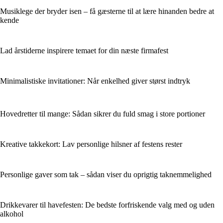
Musiklege der bryder isen – få gæsterne til at lære hinanden bedre at
kende
Lad årstiderne inspirere temaet for din næste firmafest
Minimalistiske invitationer: Når enkelhed giver størst indtryk
Hovedretter til mange: Sådan sikrer du fuld smag i store portioner
Kreative takkekort: Lav personlige hilsner af festens rester
Personlige gaver som tak – sådan viser du oprigtig taknemmelighed
Drikkevarer til havefesten: De bedste forfriskende valg med og uden
alkohol