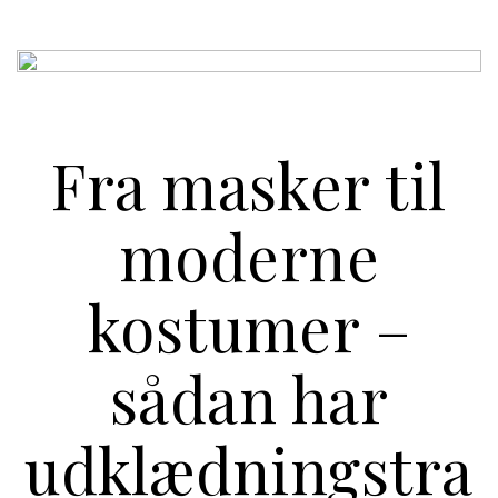
Fra masker til
moderne
kostumer –
sådan har
udklædningstra