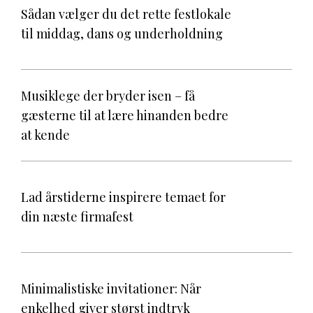
Sådan vælger du det rette festlokale
til middag, dans og underholdning
Musiklege der bryder isen – få
gæsterne til at lære hinanden bedre
at kende
Lad årstiderne inspirere temaet for
din næste firmafest
Minimalistiske invitationer: Når
enkelhed giver størst indtryk