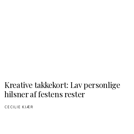
Kreative takkekort: Lav personlige
hilsner af festens rester
CECILIE KJÆR