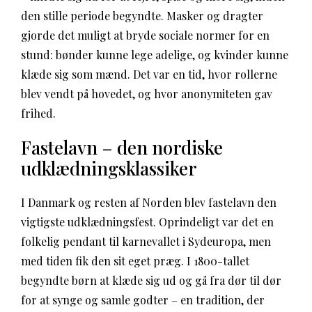
den stille periode begyndte. Masker og dragter
gjorde det muligt at bryde sociale normer for en
stund: bønder kunne lege adelige, og kvinder kunne
klæde sig som mænd. Det var en tid, hvor rollerne
blev vendt på hovedet, og hvor anonymiteten gav
frihed.
Fastelavn – den nordiske
udklædningsklassiker
I Danmark og resten af Norden blev fastelavn den
vigtigste udklædningsfest. Oprindeligt var det en
folkelig pendant til karnevallet i Sydeuropa, men
med tiden fik den sit eget præg. I 1800-tallet
begyndte børn at klæde sig ud og gå fra dør til dør
for at synge og samle godter – en tradition, der