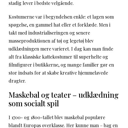
stadig lever i bedste velgående.
Kostumerne var i begyndelsen enkle: et lagen som
spøgelse, en gammel hat eller et forklæde. Men i
takt med industrialiseringen og senere
masseproduktionen af tøj og legetøj blev
udklædningen mere varieret. I dag kan man finde
alt fra klassiske kattekostumer til superhelte og
filmfigurer i butikkerne, og mange familier gør en
stor indsats for at skabe kreative hjemmelavede
dragter.
Maskebal og teater – udklædning
som socialt spil
I 1700- og 1800-tallet blev maskebal populære
blandt Europas overklasse. Her kunne man – bag en