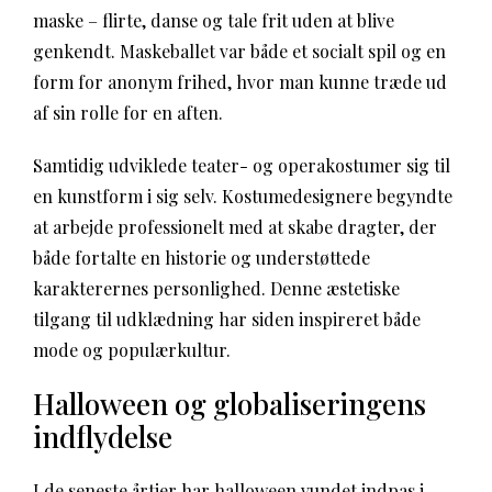
maske – flirte, danse og tale frit uden at blive
genkendt. Maskeballet var både et socialt spil og en
form for anonym frihed, hvor man kunne træde ud
af sin rolle for en aften.
Samtidig udviklede teater- og operakostumer sig til
en kunstform i sig selv. Kostumedesignere begyndte
at arbejde professionelt med at skabe dragter, der
både fortalte en historie og understøttede
karakterernes personlighed. Denne æstetiske
tilgang til udklædning har siden inspireret både
mode og populærkultur.
Halloween og globaliseringens
indflydelse
I de seneste årtier har halloween vundet indpas i