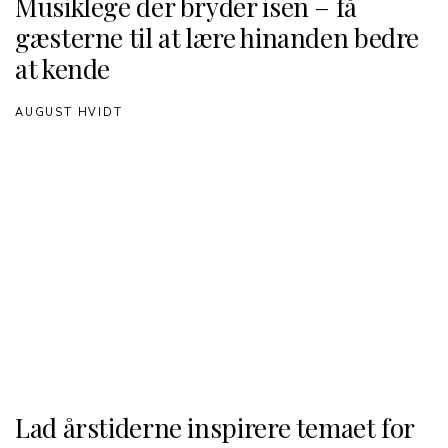
Musiklege der bryder isen – få
gæsterne til at lære hinanden bedre
at kende
AUGUST HVIDT
Lad årstiderne inspirere temaet for